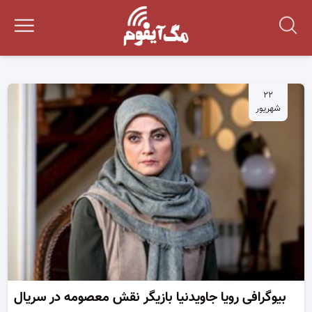
۲۲
شهریور
بیوگرافی رویا جاویدنیا بازیگر نقش معصومه در سریال