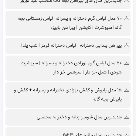
جدیدترین مدل های پیراهن بچه گانه مناسب عید نوروز
۷۰ مدل لباس گرم دخترانه و پسرانه| لباس زمستانی بچه
گانه| سیوشرت | کاپشن | پیراهن پاییزه
پیراهن یلدایی دخترانه | لباس دخترانه قرمز | شب یلدا
۵۰ مدل لباس گرم نوزادی دخترانه و پسرانه | سیوشرت|
هودی | شنل خز دار | سرهمی خز دار
۱۵ مدل پاپوش و کفش نوزادی دخترانه و پسرانه + کفش و
پاپوش بچه گانه
جدیدترین مدل شومیز زنانه و دخترانه مجلسی
جدیدترین مدل مانتو های ۲۰۲۳