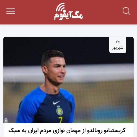
۳۰
شهریور
کریستیانو رونالدو از مهمان نوازی مردم ایران به سبک