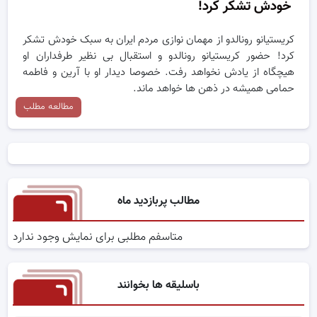
خودش تشکر کرد!
کریستیانو رونالدو از مهمان نوازی مردم ایران به سبک خودش تشکر
کرد! حضور کریستیانو رونالدو و استقبال بی نظیر طرفداران او
هیچگاه از یادش نخواهد رفت. خصوصا دیدار او با آرین و فاطمه
حمامی همیشه در ذهن ها خواهد ماند.
مطالعه مطلب
مطالب پربازدید ماه
متاسفم مطلبی برای نمایش وجود ندارد
باسلیقه ها بخوانند