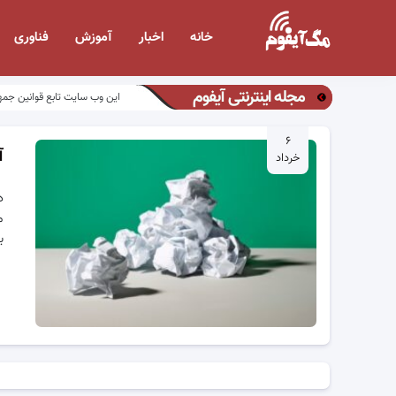
خانه
اخبار
آموزش
فناوری
مجله اینترنتی آیفوم
این وب سایت تابع قوانین جمه
۶
آ
خرداد
د
م
با