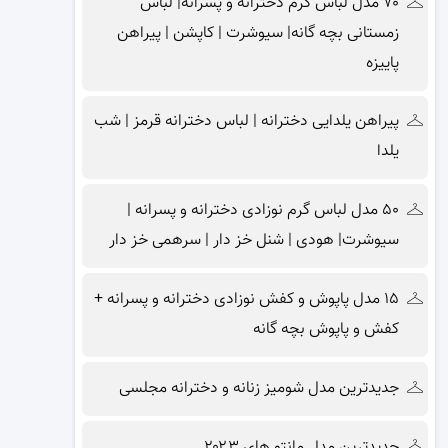
۷۰ مدل لباس گرم دخترانه و پسرانه| لباس
زمستانی بچه گانه| سیوشرت | کاپشن | پیراهن
پاییزه
پیراهن یلدایی دخترانه | لباس دخترانه قرمز | شب
یلدا
۵۰ مدل لباس گرم نوزادی دخترانه و پسرانه |
سیوشرت| هودی | شنل خز دار | سرهمی خز دار
۱۵ مدل پاپوش و کفش نوزادی دخترانه و پسرانه +
کفش و پاپوش بچه گانه
جدیدترین مدل شومیز زنانه و دخترانه مجلسی
جدیدترین مدل مانتو های ۲۰۲۳