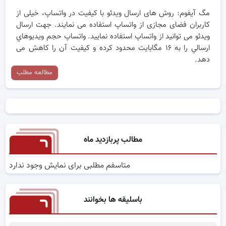
مگ آیفوم: روش های ارسال ویدئو با کیفیت در واتساپ، خیلی از
کاربران فضای مجازی از واتساپ استفاده می نمایند. جهت ارسال
ویدئو می توانید از واتساپ استفاده نمایید. واتساپ حجم ويديوهاي
ارسالي را به ۱۶ مگابايت محدود کرده و کیفیت آن را کاهش می
دهد.
مطالعه مطلب
مطالب پربازدید ماه
متاسفم مطلبی برای نمایش وجود ندارد
باسلیقه ها بخوانند