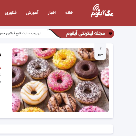
خانه
اخبار
آموزش
فناوری
مجله اینترنتی آیفوم
این وب سایت تابع قوانین جمه
۱۳
ر
مهر
م
ت
د