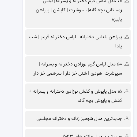
۷۰ مدل لباس گرم دخترانه و پسرانه| لباس
زمستانی بچه گانه| سیوشرت | کاپشن | پیراهن
پاییزه
پیراهن یلدایی دخترانه | لباس دخترانه قرمز | شب
یلدا
۵۰ مدل لباس گرم نوزادی دخترانه و پسرانه |
سیوشرت| هودی | شنل خز دار | سرهمی خز دار
۱۵ مدل پاپوش و کفش نوزادی دخترانه و پسرانه +
کفش و پاپوش بچه گانه
جدیدترین مدل شومیز زنانه و دخترانه مجلسی
جدیدترین مدل مانتو های ۲۰۲۳