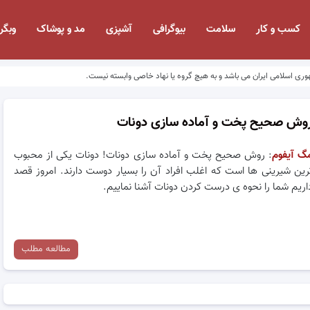
کسب و کار
سلامت
بیوگرافی
آشپزی
مد و پوشاک
وبگر
وری اسلامی ایران می باشد و به هیچ گروه یا نهاد خاصی وابسته نیست.
وش صحیح پخت و آماده سازی دونات
گ آیفوم
: روش صحیح پخت و آماده سازی دونات! دونات یکی از محبوب
رین شیرینی ها است که اغلب افراد آن را بسیار دوست دارند. امروز قصد
اریم شما را نحوه ی درست کردن دونات آشنا نماییم.
مطالعه مطلب