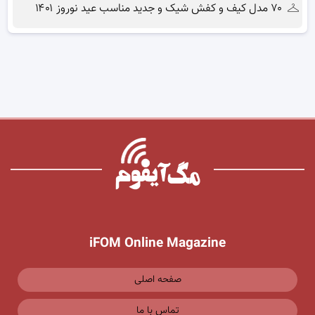
۷۰ مدل کیف و کفش شیک و جدید مناسب عید نوروز ۱۴۰۱
iFOM Online Magazine
صفحه اصلی
تماس با ما