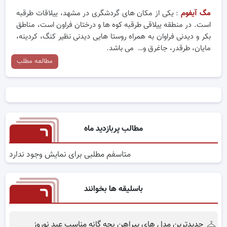
مگ آیفوم
: یکی از مکان های گردشگری در مشهد، ییلاقات طرقبه
است. در منطقه ییلاقی طرقبه کوه ها و درختان فراون است، مناطق
بکر و دیدنی فراوان به همراه روستا هایی دیدنی نظیر کنگ، کردینه،
مایان، طرقدر، جاغرق و… می باشد.
مطالعه مطلب
مطالب پربازدید ماه
متاسفم مطلبی برای نمایش وجود ندارد
باسلیقه ها بخوانند
جدیدترین مدل های پیراهن بچه گانه مناسب عید نوروز