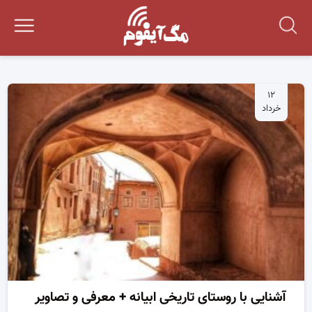
۱۲
خرداد
آشنایی با روستای تاریخی ابیانه + معرفی و تصاویر