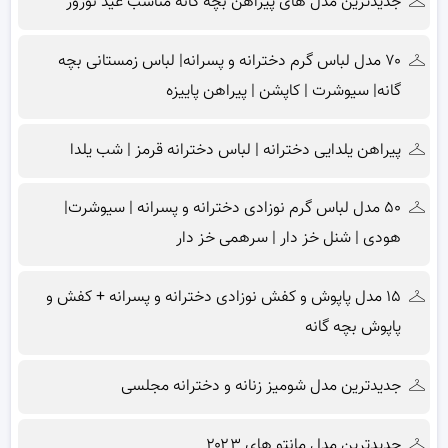
جدیدترین مدل های پیراهن بچه گانه مناسب عید نوروز
۷۰ مدل لباس گرم دخترانه و پسرانه| لباس زمستانی بچه
گانه| سیوشرت | کاپشن | پیراهن پاییزه
پیراهن یلدایی دخترانه | لباس دخترانه قرمز | شب یلدا
۵۰ مدل لباس گرم نوزادی دخترانه و پسرانه | سیوشرت|
هودی | شنل خز دار | سرهمی خز دار
۱۵ مدل پاپوش و کفش نوزادی دخترانه و پسرانه + کفش و
پاپوش بچه گانه
جدیدترین مدل شومیز زنانه و دخترانه مجلسی
جدیدترین مدل مانتو های ۲۰۲۳