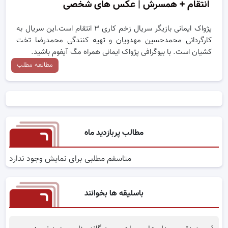
انتقام + همسرش | عکس های شخصی
پژواک ایمانی بازیگر سریال زخم کاری ۳ انتقام است.این سریال به
کارگردانی محمدحسین مهدویان و تهیه کنندگی محمدرضا تخت
کشیان است. با بیوگرافی پژواک ایمانی همراه مگ آیفوم باشید.
مطالعه مطلب
مطالب پربازدید ماه
متاسفم مطلبی برای نمایش وجود ندارد
باسلیقه ها بخوانند