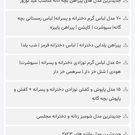
جدیدترین مدل های پیراهن بچه گانه مناسب عید نوروز
۷۰ مدل لباس گرم دخترانه و پسرانه| لباس زمستانی بچه
گانه| سیوشرت | کاپشن | پیراهن پاییزه
پیراهن یلدایی دخترانه | لباس دخترانه قرمز | شب یلدا
۵۰ مدل لباس گرم نوزادی دخترانه و پسرانه | سیوشرت|
هودی | شنل خز دار | سرهمی خز دار
۱۵ مدل پاپوش و کفش نوزادی دخترانه و پسرانه + کفش و
پاپوش بچه گانه
جدیدترین مدل شومیز زنانه و دخترانه مجلسی
جدیدترین مدل مانتو های ۲۰۲۳