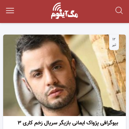
۱۲
تیر
بیوگرافی پژواک ایمانی بازیگر سریال زخم کاری ۳