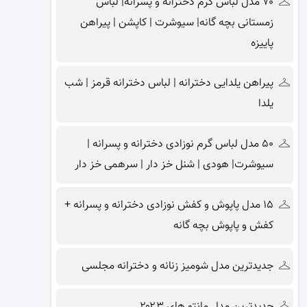
۷۰ مدل لباس گرم دخترانه و پسرانه| لباس
زمستانی بچه گانه| سیوشرت | کاپشن | پیراهن
پاییزه
پیراهن یلدایی دخترانه | لباس دخترانه قرمز | شب
یلدا
۵۰ مدل لباس گرم نوزادی دخترانه و پسرانه |
سیوشرت| هودی | شنل خز دار | سرهمی خز دار
۱۵ مدل پاپوش و کفش نوزادی دخترانه و پسرانه +
کفش و پاپوش بچه گانه
جدیدترین مدل شومیز زنانه و دخترانه مجلسی
جدیدترین مدل مانتو های ۲۰۲۳