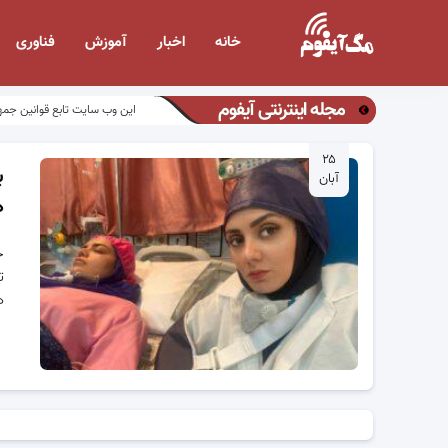
خانه
اخبار
آموزش
فناوری
مجله اینترنتی آیفوم
این وب سایت تابع قوانین جمه
۲۵
ب
آبان
ه
ح
ت
ه