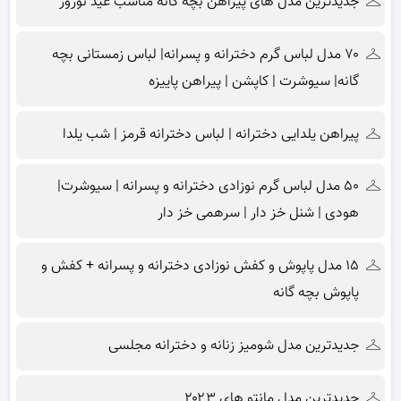
جدیدترین مدل های پیراهن بچه گانه مناسب عید نوروز
۷۰ مدل لباس گرم دخترانه و پسرانه| لباس زمستانی بچه
گانه| سیوشرت | کاپشن | پیراهن پاییزه
پیراهن یلدایی دخترانه | لباس دخترانه قرمز | شب یلدا
۵۰ مدل لباس گرم نوزادی دخترانه و پسرانه | سیوشرت|
هودی | شنل خز دار | سرهمی خز دار
۱۵ مدل پاپوش و کفش نوزادی دخترانه و پسرانه + کفش و
پاپوش بچه گانه
جدیدترین مدل شومیز زنانه و دخترانه مجلسی
جدیدترین مدل مانتو های ۲۰۲۳