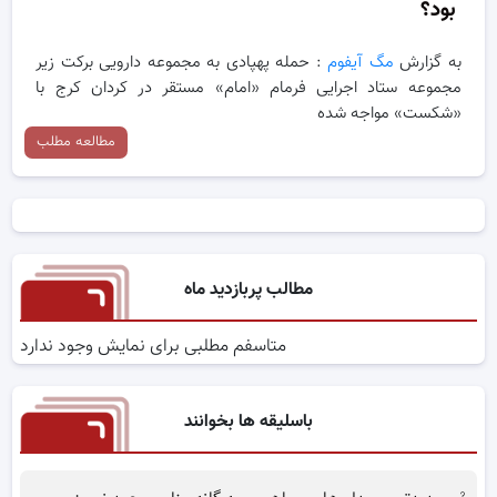
بود؟
به گزارش
مگ آیفوم
: حمله پهپادی به مجموعه دارویی برکت زیر
مجموعه ستاد اجرایی فرمام «امام» مستقر در کردان کرج با
«شکست» مواجه شده
مطالعه مطلب
مطالب پربازدید ماه
متاسفم مطلبی برای نمایش وجود ندارد
باسلیقه ها بخوانند