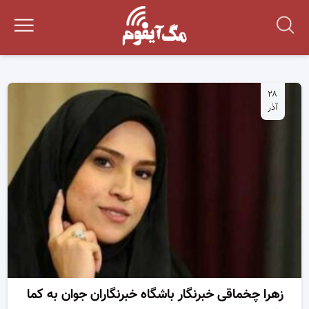
۲۸
آذر
زهرا چخماقی خبرنگار باشگاه خبرنگاران جوان به کما