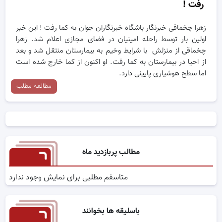
رفت !
زهرا چخماقی خبرنگار باشگاه خبرنگاران جوان به کما رفت ! این خبر
اولین بار توسط راحله امینیان در فضای مجازی اعلام شد. زهرا
چخماقی از منزلش با شرایط وخیم به بیمارستان منتقل شد و بعد
از احیا در بیمارستان به کما رفت. او اکنون از کما خارج شده است
اما سطح هوشیاری پایینی دارد.
مطالعه مطلب
مطالب پربازدید ماه
متاسفم مطلبی برای نمایش وجود ندارد
باسلیقه ها بخوانند