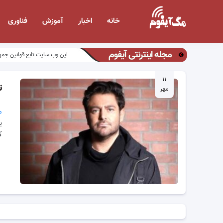
خانه
اخبار
آموزش
فناوری
مجله اینترنتی آیفوم
این وب سایت تابع قوانین جمه
۱۱
ت
مهر
م
ی
ک