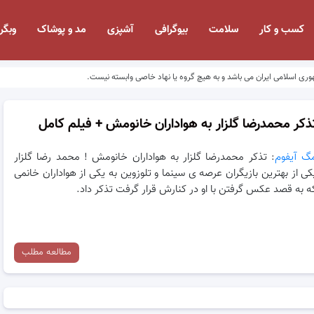
کسب و کار
سلامت
بیوگرافی
آشپزی
مد و پوشاک
وبگر
وری اسلامی ایران می باشد و به هیچ گروه یا نهاد خاصی وابسته نیست.
ذکر محمدرضا گلزار به هواداران خانومش + فیلم کامل
گ آیفوم
: تذکر محمدرضا گلزار به هواداران خانومش ! محمد رضا گلزار
کی از بهترین بازیگران عرصه ی سینما و تلوزوین به یکی از هواداران خانمی
ه به قصد عکس گرفتن با او در کنارش قرار گرفت تذکر داد.
مطالعه مطلب