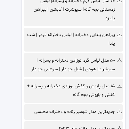
۷۰ مدل لباس گرم دخترانه و پسرانه| لباس
زمستانی بچه گانه| سیوشرت | کاپشن | پیراهن
پاییزه
پیراهن یلدایی دخترانه | لباس دخترانه قرمز | شب
یلدا
۵۰ مدل لباس گرم نوزادی دخترانه و پسرانه |
سیوشرت| هودی | شنل خز دار | سرهمی خز دار
۱۵ مدل پاپوش و کفش نوزادی دخترانه و پسرانه +
کفش و پاپوش بچه گانه
جدیدترین مدل شومیز زنانه و دخترانه مجلسی
جدیدترین مدل مانتو های ۲۰۲۳