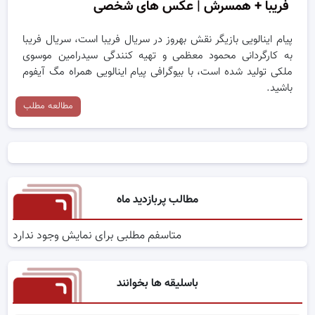
فریبا + همسرش | عکس های شخصی
پیام اینالویی بازیگر نقش بهروز در سریال فریبا است، سریال فریبا
به کارگردانی محمود معظمی و تهیه کنندگی سیدرامین موسوی
ملکی تولید شده است، با بیوگرافی پیام اینالویی همراه مگ آیفوم
باشید.
مطالعه مطلب
مطالب پربازدید ماه
متاسفم مطلبی برای نمایش وجود ندارد
باسلیقه ها بخوانند