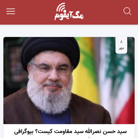
۸
مهر
سید حسن نصرالله سید مقاومت کیست؟ بیوگرافی