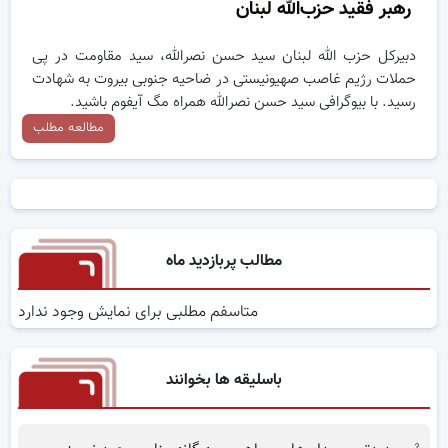
رهبر فقید حزب‌الله لبنان
دبیرکل حزب الله لبنان سید حسن نصرالله، سید مقاومت در پی
حملات رژیم غاصب صهیونیستی در ضاحیه جنوبی بیروت به شهادت
رسید. با بیوگرافی سید حسن نصرالله همراه مگ آیفوم باشید.
مطالعه مطلب
مطالب پربازدید ماه
متاسفم مطلبی برای نمایش وجود ندارد
باسلیقه ها بخوانند