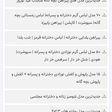
جدیدترین مدل های پیراهن بچه گانه مناسب عید نوروز
۷۰ مدل لباس گرم دخترانه و پسرانه| لباس زمستانی بچه
گانه| سیوشرت | کاپشن | پیراهن پاییزه
پیراهن یلدایی دخترانه | لباس دخترانه قرمز | شب یلدا
۵۰ مدل لباس گرم نوزادی دخترانه و پسرانه | سیوشرت|
هودی | شنل خز دار | سرهمی خز دار
۱۵ مدل پاپوش و کفش نوزادی دخترانه و پسرانه + کفش و
پاپوش بچه گانه
جدیدترین مدل شومیز زنانه و دخترانه مجلسی
جدیدترین مدل مانتو های ۲۰۲۳