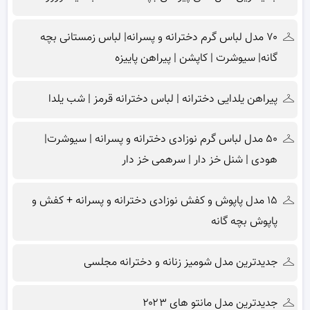
۷۰ مدل لباس گرم دخترانه و پسرانه| لباس زمستانی بچه
گانه| سیوشرت | کاپشن | پیراهن پاییزه
پیراهن یلدایی دخترانه | لباس دخترانه قرمز | شب یلدا
۵۰ مدل لباس گرم نوزادی دخترانه و پسرانه | سیوشرت|
هودی | شنل خز دار | سرهمی خز دار
۱۵ مدل پاپوش و کفش نوزادی دخترانه و پسرانه + کفش و
پاپوش بچه گانه
جدیدترین مدل شومیز زنانه و دخترانه مجلسی
جدیدترین مدل مانتو های ۲۰۲۳