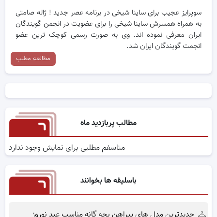
سوپرایز عجیب برای ساینا شیخی در برنامه عصر جدید ! ژاله صامتی
به همراه همسرش ساینا شیخی را برای عضویت در انجمن گویندگان
ایران معرفی نموده اند. وی به صورت رسمی کوچک ترین عضو
انجمت گویندگان ایران شد.
مطالعه مطلب
مطالب پربازدید ماه
متاسفم مطلبی برای نمایش وجود ندارد
باسلیقه ها بخوانند
جدیدترین مدل های پیراهن بچه گانه مناسب عید نوروز