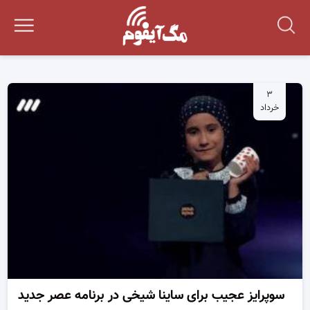
۳
خرداد
سوپرایز عجیب برای ساینا شیخی در برنامه عصر جدید