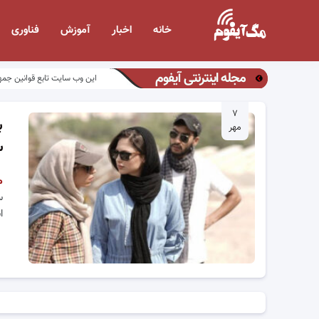
خانه
اخبار
آموزش
فناوری
مجله اینترنتی آیفوم
این وب سایت تابع قوانین جمه
۷
ب
مهر
س
م
س
ا