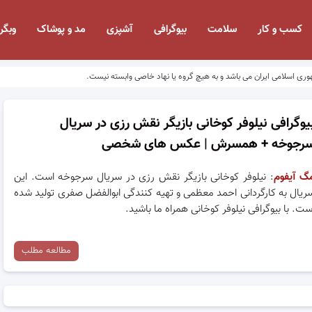
کسب و کار
سلامت
بیوگرافی
آشپزی
مد و پوشاک
وبگر
وری اسلامی ایران می باشد و به هیچ گروه یا نهاد خاصی وابسته نیست.
یوگرافی نیلوفر کوخانی بازیگر نقش رزی در سریال
رجوخه + همسرش | عکس های شخصی
گ آیفوم
: نیلوفر کوخانی بازیگر نقش رزی در سریال سرجوخه است. این
ریال به کارگردانی احمد معظمی و تهیه کنندگی ابوالفضل صفری تولید شده
ست. با بیوگرافی نیلوفر کوخانی همراه ما باشید.
مطالعه مطلب