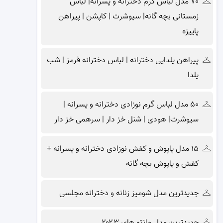
۷۰ مدل لباس گرم دخترانه و پسرانه| لباس
زمستانی بچه گانه| سیوشرت | کاپشن | پیراهن
پاییزه
پیراهن یلدایی دخترانه | لباس دخترانه قرمز | شب
یلدا
۵۰ مدل لباس گرم نوزادی دخترانه و پسرانه |
سیوشرت| هودی | شنل خز دار | سرهمی خز دار
۱۵ مدل پاپوش و کفش نوزادی دخترانه و پسرانه +
کفش و پاپوش بچه گانه
جدیدترین مدل شومیز زنانه و دخترانه مجلسی
جدیدترین مدل مانتو های ۲۰۲۳