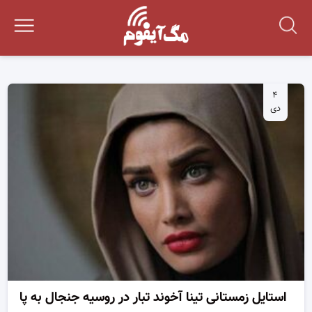
۴
دی
استایل زمستانی تینا آخوند تبار در روسیه جنجال به پا