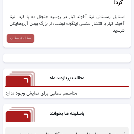
کرد!
استایل زمستانی تینا آخوند تبار در روسیه جنجال به پا کرد! تینا
آخوند تبار با انتشار عکسی اینگونه نوشت: از بزرگ بودن آرزوهایتان
نترسید
مطالعه مطلب
مطالب پربازدید ماه
متاسفم مطلبی برای نمایش وجود ندارد
باسلیقه ها بخوانند