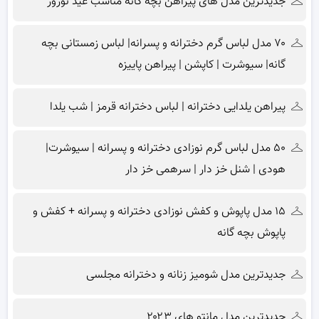
جدیدترین مدل های پیراهن بچه گانه مناسب عید نوروز
۷۰ مدل لباس گرم دخترانه و پسرانه| لباس زمستانی بچه
گانه| سیوشرت | کاپشن | پیراهن پاییزه
پیراهن یلدایی دخترانه | لباس دخترانه قرمز | شب یلدا
۵۰ مدل لباس گرم نوزادی دخترانه و پسرانه | سیوشرت|
هودی | شنل خز دار | سرهمی خز دار
۱۵ مدل پاپوش و کفش نوزادی دخترانه و پسرانه + کفش و
پاپوش بچه گانه
جدیدترین مدل شومیز زنانه و دخترانه مجلسی
جدیدترین مدل مانتو های ۲۰۲۳