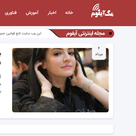
خانه
اخبار
آموزش
فناوری
مجله اینترنتی آیفوم
این وب سایت تابع قوانین جمه
۴
ب
مرداد
ع
آ
ص
ب