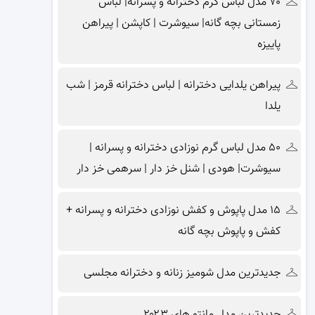
۷۰ مدل لباس گرم دخترانه و پسرانه| لباس
زمستانی بچه گانه| سیوشرت | کاپشن | پیراهن
پاییزه
پیراهن یلدایی دخترانه | لباس دخترانه قرمز | شب
یلدا
۵۰ مدل لباس گرم نوزادی دخترانه و پسرانه |
سیوشرت| هودی | شنل خز دار | سرهمی خز دار
۱۵ مدل پاپوش و کفش نوزادی دخترانه و پسرانه +
کفش و پاپوش بچه گانه
جدیدترین مدل شومیز زنانه و دخترانه مجلسی
جدیدترین مدل مانتو های ۲۰۲۳